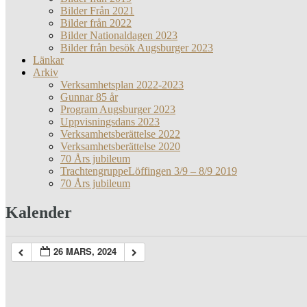
Bilder Från 2021
Bilder från 2022
Bilder Nationaldagen 2023
Bilder från besök Augsburger 2023
Länkar
Arkiv
Verksamhetsplan 2022-2023
Gunnar 85 år
Program Augsburger 2023
Uppvisningsdans 2023
Verksamhetsberättelse 2022
Verksamhetsberättelse 2020
70 Års jubileum
TrachtengruppeLöffingen 3/9 – 8/9 2019
70 Års jubileum
Kalender
26 MARS, 2024