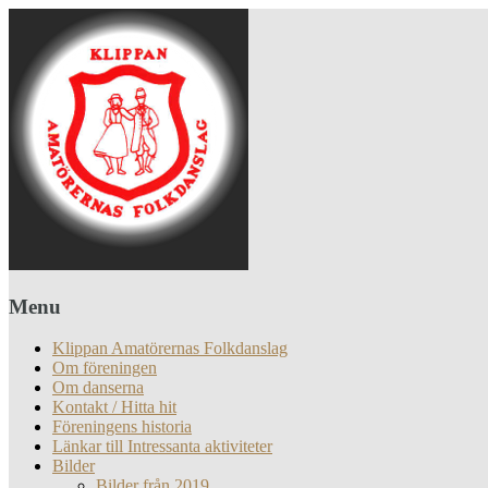
Menu
Klippan Amatörernas Folkdanslag
Om föreningen
Om danserna
Kontakt / Hitta hit
Föreningens historia
Länkar till Intressanta aktiviteter
Bilder
Bilder från 2019