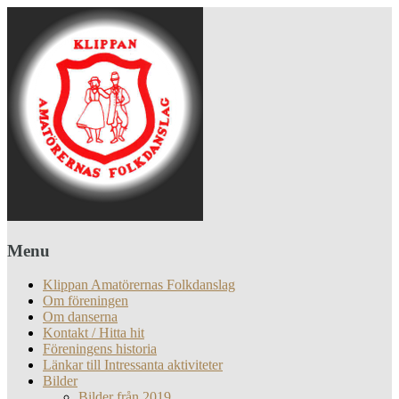
Menu
Klippan Amatörernas Folkdanslag
Om föreningen
Om danserna
Kontakt / Hitta hit
Föreningens historia
Länkar till Intressanta aktiviteter
Bilder
Bilder från 2019