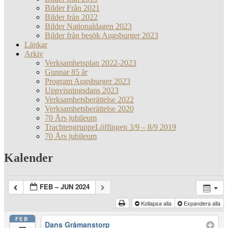
Bilder Från 2021
Bilder från 2022
Bilder Nationaldagen 2023
Bilder från besök Augsburger 2023
Länkar
Arkiv
Verksamhetsplan 2022-2023
Gunnar 85 år
Program Augsburger 2023
Uppvisningsdans 2023
Verksamhetsberättelse 2022
Verksamhetsberättelse 2020
70 Års jubileum
TrachtengruppeLöffingen 3/9 – 8/9 2019
70 Års jubileum
Kalender
FEB – JUN 2024
Kollapsa alla
Expandera alla
FEB
Dans Gråmanstorp