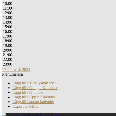
10:00
11:00
12:00
13:00
14:00
15:00
16:00
17:00
18:00
19:00
20:00
21:00
22:00
23:00
17 februari, 2024
Prenumerera
Lägg till i Timely-kalender
Lägg till i Google Kalender
Lägg till i Outlook
Lägg till i Apple Kalender
Lägg till i annan kalender
Export to XML