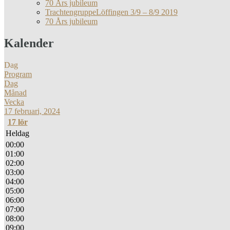
70 Års jubileum
TrachtengruppeLöffingen 3/9 – 8/9 2019
70 Års jubileum
Kalender
Dag
Program
Dag
Månad
Vecka
17 februari, 2024
17
lör
Heldag
00:00
01:00
02:00
03:00
04:00
05:00
06:00
07:00
08:00
09:00