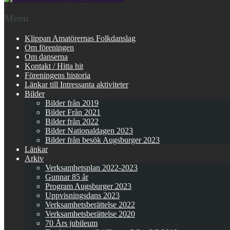
Menu
Klippan Amatörernas Folkdanslag
Om föreningen
Om danserna
Kontakt / Hitta hit
Föreningens historia
Länkar till Intressanta aktiviteter
Bilder
Bilder från 2019
Bilder Från 2021
Bilder från 2022
Bilder Nationaldagen 2023
Bilder från besök Augsburger 2023
Länkar
Arkiv
Verksamhetsplan 2022-2023
Gunnar 85 år
Program Augsburger 2023
Uppvisningsdans 2023
Verksamhetsberättelse 2022
Verksamhetsberättelse 2020
70 Års jubileum