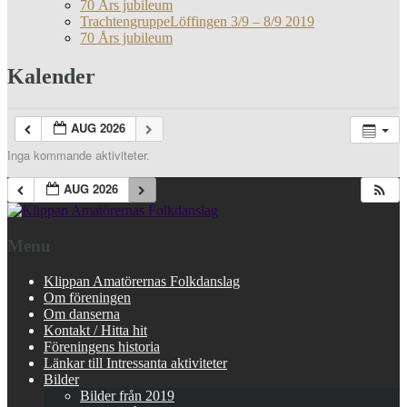
70 Års jubileum
TrachtengruppeLöffingen 3/9 – 8/9 2019
70 Års jubileum
Kalender
AUG 2026
Inga kommande aktiviteter.
AUG 2026
Menu
Klippan Amatörernas Folkdanslag
Om föreningen
Om danserna
Kontakt / Hitta hit
Föreningens historia
Länkar till Intressanta aktiviteter
Bilder
Bilder från 2019