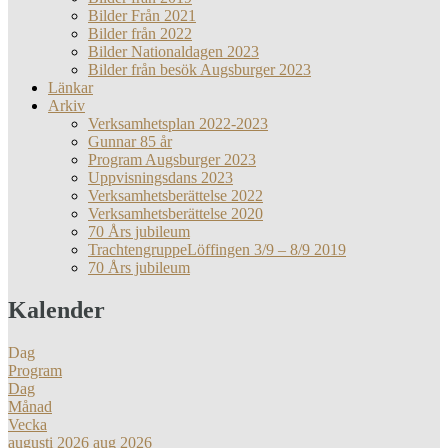
Bilder Från 2021
Bilder från 2022
Bilder Nationaldagen 2023
Bilder från besök Augsburger 2023
Länkar
Arkiv
Verksamhetsplan 2022-2023
Gunnar 85 år
Program Augsburger 2023
Uppvisningsdans 2023
Verksamhetsberättelse 2022
Verksamhetsberättelse 2020
70 Års jubileum
TrachtengruppeLöffingen 3/9 – 8/9 2019
70 Års jubileum
Kalender
Dag
Program
Dag
Månad
Vecka
augusti 2026
aug 2026