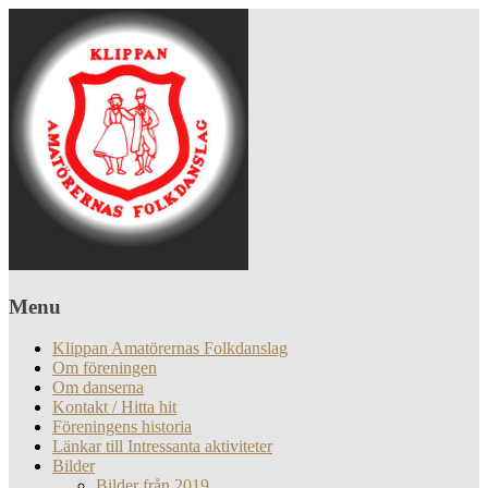
Menu
Klippan Amatörernas Folkdanslag
Om föreningen
Om danserna
Kontakt / Hitta hit
Föreningens historia
Länkar till Intressanta aktiviteter
Bilder
Bilder från 2019