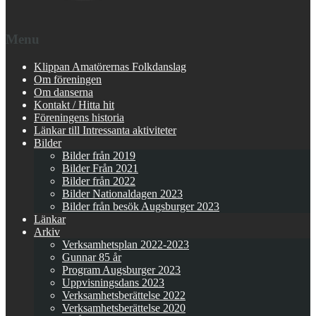
Menu
Klippan Amatörernas Folkdanslag
Om föreningen
Om danserna
Kontakt / Hitta hit
Föreningens historia
Länkar till Intressanta aktiviteter
Bilder
Bilder från 2019
Bilder Från 2021
Bilder från 2022
Bilder Nationaldagen 2023
Bilder från besök Augsburger 2023
Länkar
Arkiv
Verksamhetsplan 2022-2023
Gunnar 85 år
Program Augsburger 2023
Uppvisningsdans 2023
Verksamhetsberättelse 2022
Verksamhetsberättelse 2020