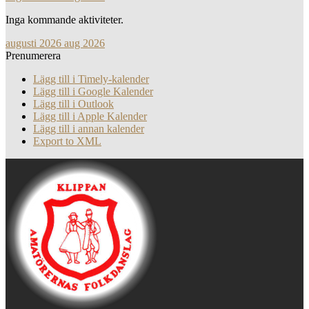
Inga kommande aktiviteter.
augusti 2026
aug 2026
Prenumerera
Lägg till i Timely-kalender
Lägg till i Google Kalender
Lägg till i Outlook
Lägg till i Apple Kalender
Lägg till i annan kalender
Export to XML