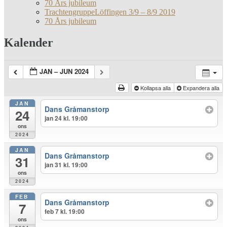
70 Års jubileum
TrachtengruppeLöffingen 3/9 – 8/9 2019
70 Års jubileum
Kalender
JAN – JUN 2024
Kollapsa alla
Expandera alla
JAN
Dans Gråmanstorp
24
jan 24 kl. 19:00
ons
2024
JAN
Dans Gråmanstorp
31
jan 31 kl. 19:00
ons
2024
FEB
Dans Gråmanstorp
7
feb 7 kl. 19:00
ons