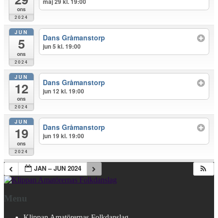
maj 29 kl. 19:00
ons
2024
JUN
Dans Gråmanstorp
5
jun 5 kl. 19:00
ons
2024
JUN
Dans Gråmanstorp
12
jun 12 kl. 19:00
ons
2024
JUN
Dans Gråmanstorp
19
jun 19 kl. 19:00
ons
2024
JAN – JUN 2024
Menu
Klippan Amatörernas Folkdanslag