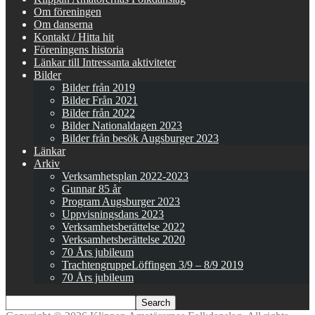
Om föreningen
Om danserna
Kontakt / Hitta hit
Föreningens historia
Länkar till Intressanta aktiviteter
Bilder
Bilder från 2019
Bilder Från 2021
Bilder från 2022
Bilder Nationaldagen 2023
Bilder från besök Augsburger 2023
Länkar
Arkiv
Verksamhetsplan 2022-2023
Gunnar 85 år
Program Augsburger 2023
Uppvisningsdans 2023
Verksamhetsberättelse 2022
Verksamhetsberättelse 2020
70 Års jubileum
TrachtengruppeLöffingen 3/9 – 8/9 2019
70 Års jubileum