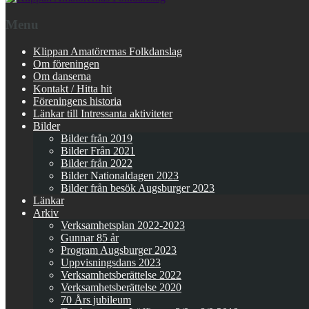
Menu
Klippan Amatörernas Folkdanslag
Om föreningen
Om danserna
Kontakt / Hitta hit
Föreningens historia
Länkar till Intressanta aktiviteter
Bilder
Bilder från 2019
Bilder Från 2021
Bilder från 2022
Bilder Nationaldagen 2023
Bilder från besök Augsburger 2023
Länkar
Arkiv
Verksamhetsplan 2022-2023
Gunnar 85 år
Program Augsburger 2023
Uppvisningsdans 2023
Verksamhetsberättelse 2022
Verksamhetsberättelse 2020
70 Års jubileum