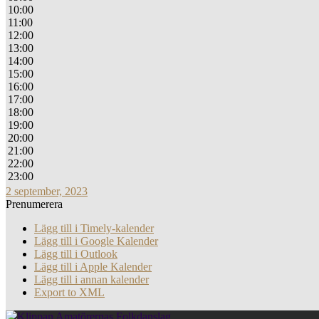
10:00
11:00
12:00
13:00
14:00
15:00
16:00
17:00
18:00
19:00
20:00
21:00
22:00
23:00
2 september, 2023
Prenumerera
Lägg till i Timely-kalender
Lägg till i Google Kalender
Lägg till i Outlook
Lägg till i Apple Kalender
Lägg till i annan kalender
Export to XML