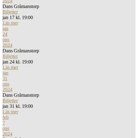
2024
Dans Gråmanstorp
Biljetter
jan 17 kl. 19:00
Läs mer
jan
24
ons
2024
Dans Gråmanstorp
Biljetter
jan 24 kl. 19:00
Läs mer
jan
31
ons
2024
Dans Gråmanstorp
Biljetter
jan 31 kl. 19:00
Läs mer
feb
7
ons
2024