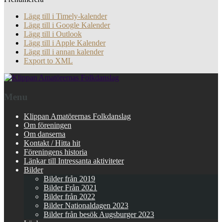
Lägg till i Timely-kalender
Lägg till i Google Kalender
Lägg till i Outlook
Lägg till i Apple Kalender
Lägg till i annan kalender
Export to XML
Menu
Klippan Amatörernas Folkdanslag
Om föreningen
Om danserna
Kontakt / Hitta hit
Föreningens historia
Länkar till Intressanta aktiviteter
Bilder
Bilder från 2019
Bilder Från 2021
Bilder från 2022
Bilder Nationaldagen 2023
Bilder från besök Augsburger 2023