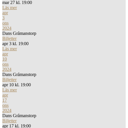
mar 27 kl. 19:00
Läs mer
apr
3
ons
2024
Dans Gråmanstorp
Biljetter
apr 3 kl. 19:00
Läs mer
apr
10
ons
2024
Dans Gråmanstorp
Biljetter
apr 10 kl. 19:00
Läs mer
apr
17
ons
2024
Dans Gråmanstorp
Biljetter
apr 17 kl. 19:00