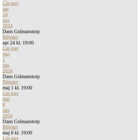
Läs mer
apr
24
ons
2024
Dans Gråmanstorp
Biljetter
apr 24 kl. 19:00
Läs mer
maj
1
ons
2024
Dans Gråmanstorp
Biljetter
maj 1 kl. 19:00
Läs mer
maj
8
ons
2024
Dans Gråmanstorp
Biljetter
maj 8 kl. 19:00
Läs mer