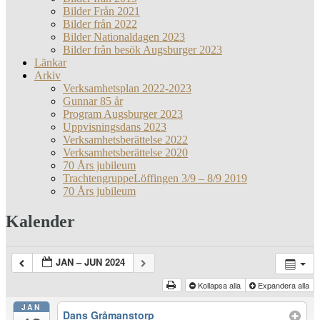
Bilder Från 2021
Bilder från 2022
Bilder Nationaldagen 2023
Bilder från besök Augsburger 2023
Länkar
Arkiv
Verksamhetsplan 2022-2023
Gunnar 85 år
Program Augsburger 2023
Uppvisningsdans 2023
Verksamhetsberättelse 2022
Verksamhetsberättelse 2020
70 Års jubileum
TrachtengruppeLöffingen 3/9 – 8/9 2019
70 Års jubileum
Kalender
JAN – JUN 2024
Kollapsa alla
Expandera alla
JAN
Dans Gråmanstorp