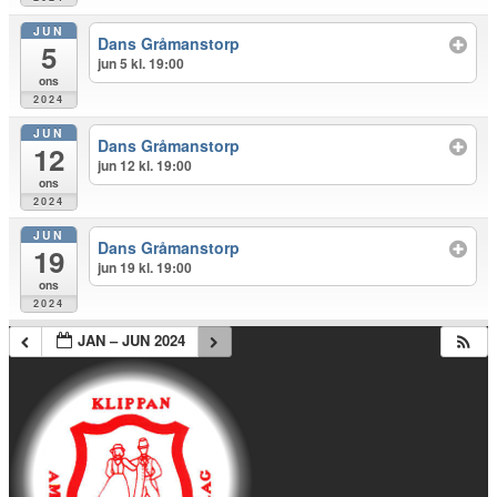
JUN
Dans Gråmanstorp
5
jun 5 kl. 19:00
ons
2024
JUN
Dans Gråmanstorp
12
jun 12 kl. 19:00
ons
2024
JUN
Dans Gråmanstorp
19
jun 19 kl. 19:00
ons
2024
JAN – JUN 2024