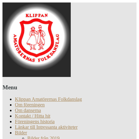
Menu
Klippan Amatörernas Folkdanslag
Om föreningen
Om danserna
Kontakt / Hitta hit
Föreningens historia
Länkar till Intressanta aktiviteter
Bilder
Bilder från 2019