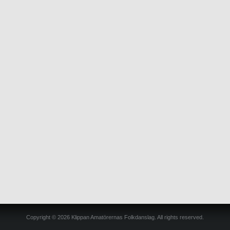
Copyright © 2026 Klippan Amatörernas Folkdanslag. All rights reserved.