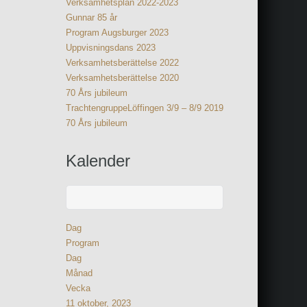
Verksamhetsplan 2022-2023
Gunnar 85 år
Program Augsburger 2023
Uppvisningsdans 2023
Verksamhetsberättelse 2022
Verksamhetsberättelse 2020
70 Års jubileum
TrachtengruppeLöffingen 3/9 – 8/9 2019
70 Års jubileum
Kalender
Dag
Program
Dag
Månad
Vecka
11 oktober, 2023