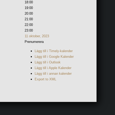
18:00
19:00
20:00
21:00
22:00
23:00
11 oktober, 2023
Prenumerera
Lägg till i Timely-kalender
Lägg till i Google Kalender
Lägg till i Outlook
Lägg till i Apple Kalender
Lägg till i annan kalender
Export to XML