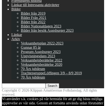
Föreningens historia
Länkar till Intressanta aktiviteter
Bilder
Bilder från 2019
Bilder Från 2021
Bilder från 2022
Bilder Nationaldagen 2023
Bilder från besök Augsburger 2023
Länkar
Arkiv
Verksamhetsplan 2022-2023
Gunnar 85 år
Program Augsburger 2023
Uppvisningsdans 2023
Verksamhetsberättelse 2022
Verksamhetsberättelse 2020
70 Års jubileum
TrachtengruppeLöffingen 3/9 – 8/9 2019
70 Års jubileum
Copyright © 2026 Klippan Amatörernas Folkdanslag. All rights
reserved.
Vi använder s.k. cookies på vår hemsida för att ge dig bästa möjliga
upplevelse av vår sida. Genom att fortsätta använda sidan förutsätter