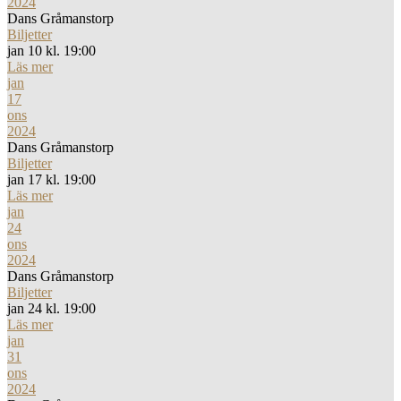
2024
Dans Gråmanstorp
Biljetter
jan 10 kl. 19:00
Läs mer
jan
17
ons
2024
Dans Gråmanstorp
Biljetter
jan 17 kl. 19:00
Läs mer
jan
24
ons
2024
Dans Gråmanstorp
Biljetter
jan 24 kl. 19:00
Läs mer
jan
31
ons
2024