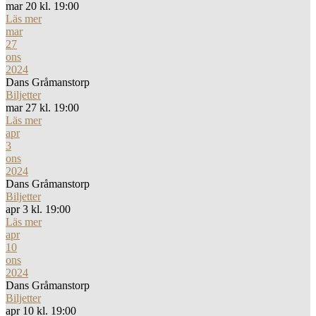
mar 20 kl. 19:00
Läs mer
mar
27
ons
2024
Dans Gråmanstorp
Biljetter
mar 27 kl. 19:00
Läs mer
apr
3
ons
2024
Dans Gråmanstorp
Biljetter
apr 3 kl. 19:00
Läs mer
apr
10
ons
2024
Dans Gråmanstorp
Biljetter
apr 10 kl. 19:00