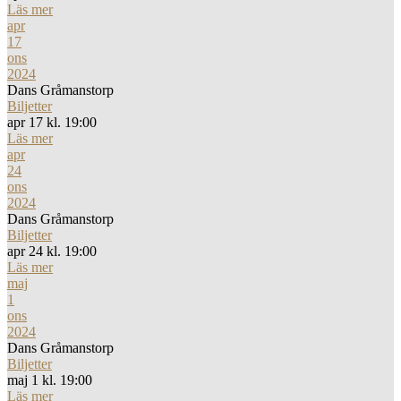
Läs mer
apr
17
ons
2024
Dans Gråmanstorp
Biljetter
apr 17 kl. 19:00
Läs mer
apr
24
ons
2024
Dans Gråmanstorp
Biljetter
apr 24 kl. 19:00
Läs mer
maj
1
ons
2024
Dans Gråmanstorp
Biljetter
maj 1 kl. 19:00
Läs mer