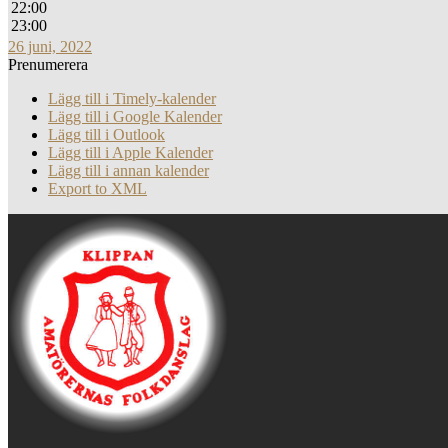
22:00
23:00
26 juni, 2022
Prenumerera
Lägg till i Timely-kalender
Lägg till i Google Kalender
Lägg till i Outlook
Lägg till i Apple Kalender
Lägg till i annan kalender
Export to XML