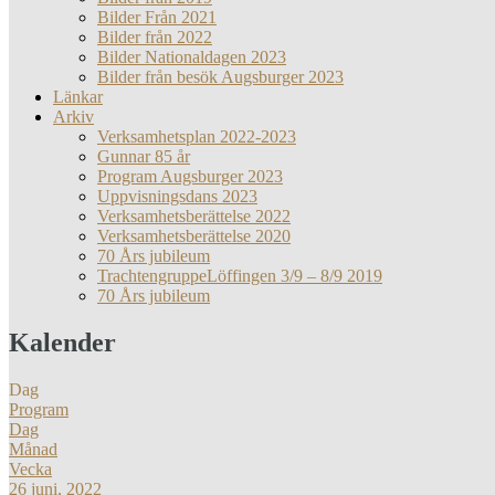
Bilder Från 2021
Bilder från 2022
Bilder Nationaldagen 2023
Bilder från besök Augsburger 2023
Länkar
Arkiv
Verksamhetsplan 2022-2023
Gunnar 85 år
Program Augsburger 2023
Uppvisningsdans 2023
Verksamhetsberättelse 2022
Verksamhetsberättelse 2020
70 Års jubileum
TrachtengruppeLöffingen 3/9 – 8/9 2019
70 Års jubileum
Kalender
Dag
Program
Dag
Månad
Vecka
26 juni, 2022