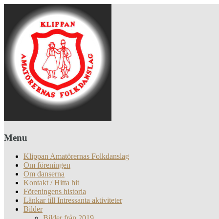
Menu
Klippan Amatörernas Folkdanslag
Om föreningen
Om danserna
Kontakt / Hitta hit
Föreningens historia
Länkar till Intressanta aktiviteter
Bilder
Bilder från 2019