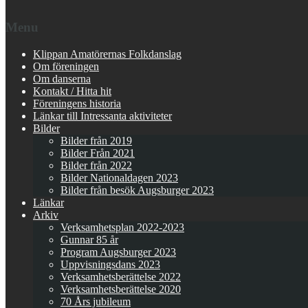
Menu
Klippan Amatörernas Folkdanslag
Om föreningen
Om danserna
Kontakt / Hitta hit
Föreningens historia
Länkar till Intressanta aktiviteter
Bilder
Bilder från 2019
Bilder Från 2021
Bilder från 2022
Bilder Nationaldagen 2023
Bilder från besök Augsburger 2023
Länkar
Arkiv
Verksamhetsplan 2022-2023
Gunnar 85 år
Program Augsburger 2023
Uppvisningsdans 2023
Verksamhetsberättelse 2022
Verksamhetsberättelse 2020
70 Års jubileum