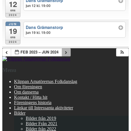
Dans Gråmanstorp
12
jun 12 kl. 19:00
ons
2024
JUN
Dans Gråmanstorp
19
jun 19 kl. 19:00
ons
2024
FEB 2023 – JUN 2024
Menu
Klippan Amatörernas Folkdanslag
Om föreningen
Om danserna
Kontakt / Hitta hit
Föreningens historia
Länkar till Intressanta aktiviteter
Bilder
Bilder från 2019
Bilder Från 2021
Bilder från 2022