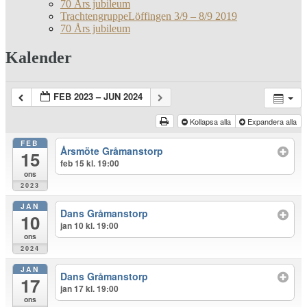
70 Års jubileum
TrachtengruppeLöffingen 3/9 – 8/9 2019
70 Års jubileum
Kalender
FEB 2023 – JUN 2024
Kollapsa alla
Expandera alla
FEB
Årsmöte Gråmanstorp
15
feb 15 kl. 19:00
ons
2023
JAN
Dans Gråmanstorp
10
jan 10 kl. 19:00
ons
2024
JAN
Dans Gråmanstorp
17
jan 17 kl. 19:00
ons