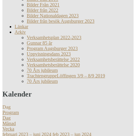
Bilder Från 2021
Bilder från 2022
Bilder Nationaldagen 2023
Bilder från besök Augsburger 2023
Länkar
Arkiv
Verksamhetsplan 2022-2023
Gunnar 85 år
Program Augsburger 2023
Uppvisningsdans 2023
Verksamhetsberättelse 2022
Verksamhetsberättelse 2020
70 Års jubileum
TrachtengruppeLöffingen 3/9 – 8/9 2019
70 Års jubileum
Kalender
Dag
Program
Dag
Månad
Vecka
februari 2023 – juni 2024
feb 2023 – jun 2024