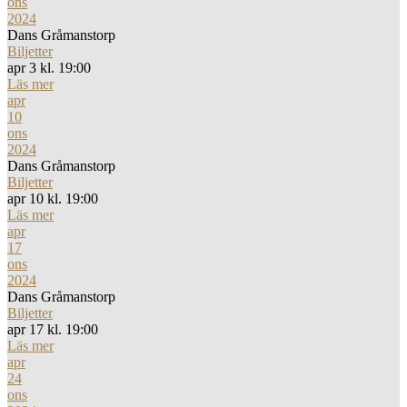
ons
2024
Dans Gråmanstorp
Biljetter
apr 3 kl. 19:00
Läs mer
apr
10
ons
2024
Dans Gråmanstorp
Biljetter
apr 10 kl. 19:00
Läs mer
apr
17
ons
2024
Dans Gråmanstorp
Biljetter
apr 17 kl. 19:00
Läs mer
apr
24
ons