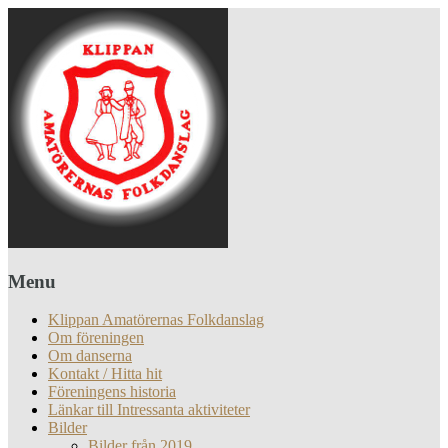
Menu
Klippan Amatörernas Folkdanslag
Om föreningen
Om danserna
Kontakt / Hitta hit
Föreningens historia
Länkar till Intressanta aktiviteter
Bilder
Bilder från 2019