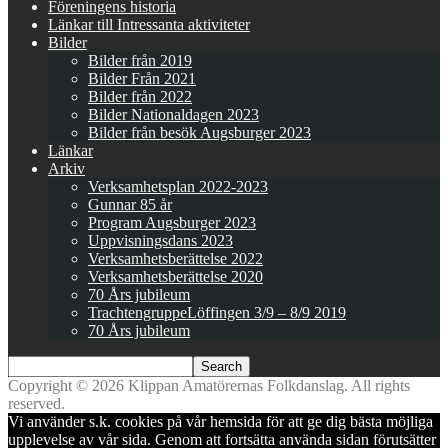
Föreningens historia
Länkar till Intressanta aktiviteter
Bilder
Bilder från 2019
Bilder Från 2021
Bilder från 2022
Bilder Nationaldagen 2023
Bilder från besök Augsburger 2023
Länkar
Arkiv
Verksamhetsplan 2022-2023
Gunnar 85 år
Program Augsburger 2023
Uppvisningsdans 2023
Verksamhetsberättelse 2022
Verksamhetsberättelse 2020
70 Års jubileum
TrachtengruppeLöffingen 3/9 – 8/9 2019
70 Års jubileum
Copyright © 2026 Klippan Amatörernas Folkdanslag. All rights
reserved.
Vi använder s.k. cookies på vår hemsida för att ge dig bästa möjliga
upplevelse av vår sida. Genom att fortsätta använda sidan förutsätter