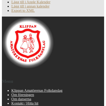
Lägg till i Apple Kalender
Lägg till i annan kalender
Export to XML
Menu
Klippan Amatörernas Folkdanslag
Om föreningen
Om danserna
Kontakt / Hitta hit