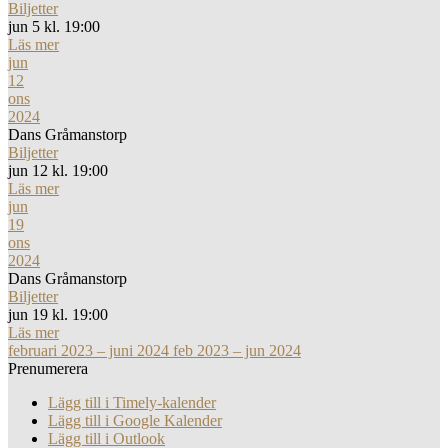
Biljetter
jun 5 kl. 19:00
Läs mer
jun
12
ons
2024
Dans Gråmanstorp
Biljetter
jun 12 kl. 19:00
Läs mer
jun
19
ons
2024
Dans Gråmanstorp
Biljetter
jun 19 kl. 19:00
Läs mer
februari 2023 – juni 2024
feb 2023 – jun 2024
Prenumerera
Lägg till i Timely-kalender
Lägg till i Google Kalender
Lägg till i Outlook