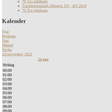
70 Års jubileum
TrachtengruppeLöffingen 3/9 – 8/9 2019
70 Års jubileum
Kalender
Dag
Program
Dag
Månad
Vecka
24 november, 2021
24
ons
Heldag
00:00
01:00
02:00
03:00
04:00
05:00
06:00
07:00
08:00
09:00