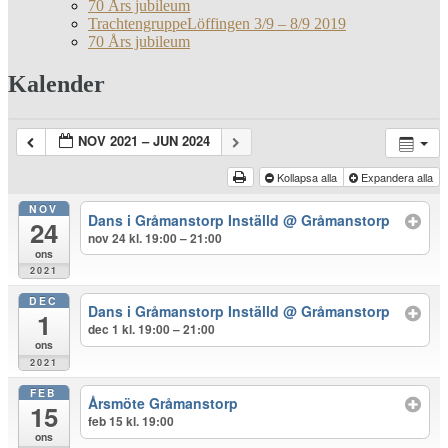
70 Års jubileum
TrachtengruppeLöffingen 3/9 – 8/9 2019
70 Års jubileum
Kalender
NOV 2021 – JUN 2024
Kollapsa alla
Expandera alla
NOV
Dans i Gråmanstorp Inställd
@ Gråmanstorp
24
nov 24 kl. 19:00 – 21:00
ons
2021
DEC
Dans i Gråmanstorp Inställd
@ Gråmanstorp
1
dec 1 kl. 19:00 – 21:00
ons
2021
FEB
Årsmöte Gråmanstorp
15
feb 15 kl. 19:00
ons