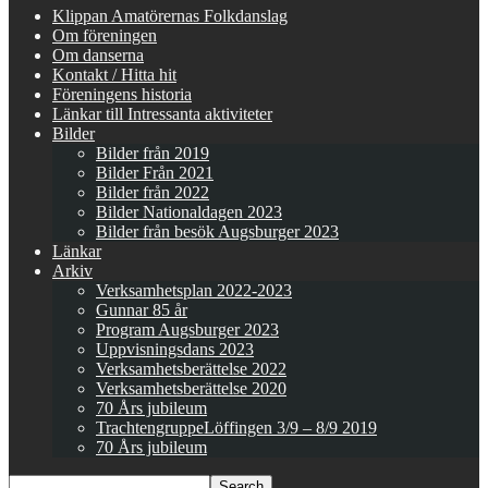
Klippan Amatörernas Folkdanslag
Om föreningen
Om danserna
Kontakt / Hitta hit
Föreningens historia
Länkar till Intressanta aktiviteter
Bilder
Bilder från 2019
Bilder Från 2021
Bilder från 2022
Bilder Nationaldagen 2023
Bilder från besök Augsburger 2023
Länkar
Arkiv
Verksamhetsplan 2022-2023
Gunnar 85 år
Program Augsburger 2023
Uppvisningsdans 2023
Verksamhetsberättelse 2022
Verksamhetsberättelse 2020
70 Års jubileum
TrachtengruppeLöffingen 3/9 – 8/9 2019
70 Års jubileum