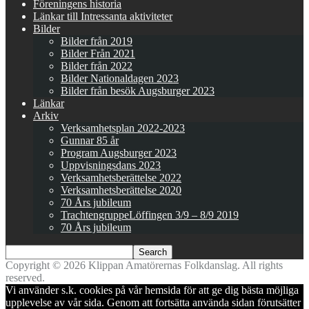
Föreningens historia
Länkar till Intressanta aktiviteter
Bilder
Bilder från 2019
Bilder Från 2021
Bilder från 2022
Bilder Nationaldagen 2023
Bilder från besök Augsburger 2023
Länkar
Arkiv
Verksamhetsplan 2022-2023
Gunnar 85 år
Program Augsburger 2023
Uppvisningsdans 2023
Verksamhetsberättelse 2022
Verksamhetsberättelse 2020
70 Års jubileum
TrachtengruppeLöffingen 3/9 – 8/9 2019
70 Års jubileum
Copyright © 2026 Klippan Amatörernas Folkdanslag. All rights
reserved.
Vi använder s.k. cookies på vår hemsida för att ge dig bästa möjliga
upplevelse av vår sida. Genom att fortsätta använda sidan förutsätter