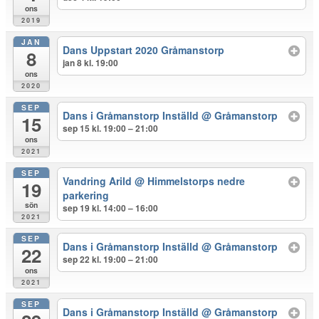
ons
2019
JAN
Dans Uppstart 2020 Gråmanstorp
8
jan 8 kl. 19:00
ons
2020
SEP
Dans i Gråmanstorp Inställd
@ Gråmanstorp
15
sep 15 kl. 19:00 – 21:00
ons
2021
SEP
Vandring Arild
@ Himmelstorps nedre
19
parkering
sön
sep 19 kl. 14:00 – 16:00
2021
SEP
Dans i Gråmanstorp Inställd
@ Gråmanstorp
22
sep 22 kl. 19:00 – 21:00
ons
2021
SEP
Dans i Gråmanstorp Inställd
@ Gråmanstorp