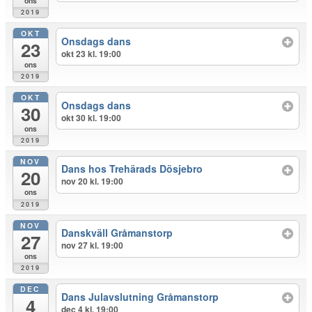
ons
2019
OKT
Onsdags dans
23
okt 23 kl. 19:00
ons
2019
OKT
Onsdags dans
30
okt 30 kl. 19:00
ons
2019
NOV
Dans hos Trehärads Dösjebro
20
nov 20 kl. 19:00
ons
2019
NOV
Danskväll Gråmanstorp
27
nov 27 kl. 19:00
ons
2019
DEC
Dans Julavslutning Gråmanstorp
4
dec 4 kl. 19:00