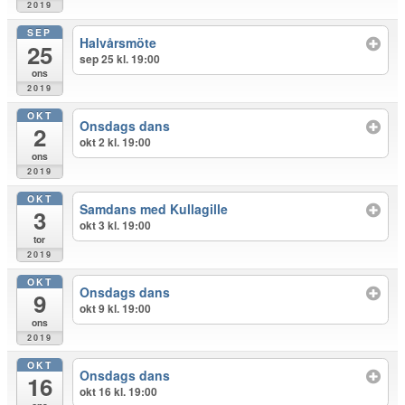
2019
SEP
Halvårsmöte
25
sep 25 kl. 19:00
ons
2019
OKT
Onsdags dans
2
okt 2 kl. 19:00
ons
2019
OKT
Samdans med Kullagille
3
okt 3 kl. 19:00
tor
2019
OKT
Onsdags dans
9
okt 9 kl. 19:00
ons
2019
OKT
Onsdags dans
16
okt 16 kl. 19:00