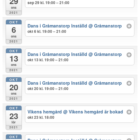
29
sep 29 kl. 19:00 – 21:00
ons
2021
OKT
Dans i Gråmanstorp Inställd
@ Gråmanstorp
6
okt 6 kl. 19:00 – 21:00
ons
2021
OKT
Dans i Gråmanstorp Inställd
@ Gråmanstorp
13
okt 13 kl. 19:00 – 21:00
ons
2021
OKT
Dans i Gråmanstorp Inställd
@ Gråmanstorp
20
okt 20 kl. 19:00 – 21:00
ons
2021
OKT
Vikens hemgård
@ Vikens hemgård är bokad
23
okt 23 kl. 18:00
lör
2021
OKT