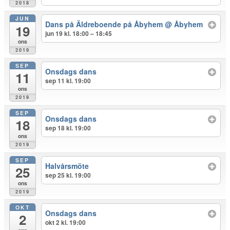
2018
JUN
Dans på Äldreboende på Åbyhem
@ Åbyhem
19
jun 19 kl. 18:00 – 18:45
ons
2019
SEP
Onsdags dans
11
sep 11 kl. 19:00
ons
2019
SEP
Onsdags dans
18
sep 18 kl. 19:00
ons
2019
SEP
Halvårsmöte
25
sep 25 kl. 19:00
ons
2019
OKT
Onsdags dans
2
okt 2 kl. 19:00