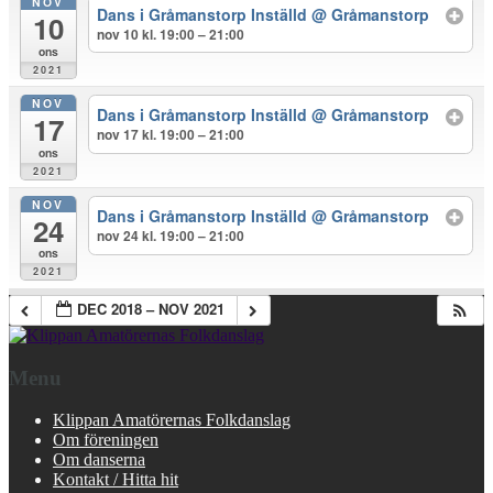
NOV
Dans i Gråmanstorp Inställd
@ Gråmanstorp
10
nov 10 kl. 19:00 – 21:00
ons
2021
NOV
Dans i Gråmanstorp Inställd
@ Gråmanstorp
17
nov 17 kl. 19:00 – 21:00
ons
2021
NOV
Dans i Gråmanstorp Inställd
@ Gråmanstorp
24
nov 24 kl. 19:00 – 21:00
ons
2021
DEC 2018 – NOV 2021
Menu
Klippan Amatörernas Folkdanslag
Om föreningen
Om danserna
Kontakt / Hitta hit