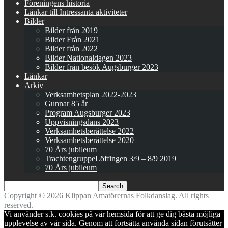
Föreningens historia
Länkar till Intressanta aktiviteter
Bilder
Bilder från 2019
Bilder Från 2021
Bilder från 2022
Bilder Nationaldagen 2023
Bilder från besök Augsburger 2023
Länkar
Arkiv
Verksamhetsplan 2022-2023
Gunnar 85 år
Program Augsburger 2023
Uppvisningsdans 2023
Verksamhetsberättelse 2022
Verksamhetsberättelse 2020
70 Års jubileum
TrachtengruppeLöffingen 3/9 – 8/9 2019
70 Års jubileum
Copyright © 2026 Klippan Amatörernas Folkdanslag. All rights
reserved.
Vi använder s.k. cookies på vår hemsida för att ge dig bästa möjliga
upplevelse av vår sida. Genom att fortsätta använda sidan förutsätter