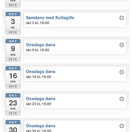
ons
2019
OKT
Samdans med Kullagille
3
okt 3 kl. 19:00
tor
2019
OKT
Onsdags dans
9
okt 9 kl. 19:00
ons
2019
OKT
Onsdags dans
16
okt 16 kl. 19:00
ons
2019
OKT
Onsdags dans
23
okt 23 kl. 19:00
ons
2019
OKT
Onsdags dans
30
okt 30 kl. 19:00