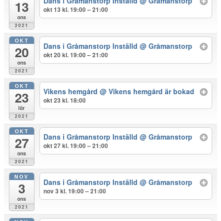
Dans i Gråmanstorp Inställd
@ Gråmanstorp
13
okt 13 kl. 19:00 – 21:00
ons
2021
OKT
Dans i Gråmanstorp Inställd
@ Gråmanstorp
20
okt 20 kl. 19:00 – 21:00
ons
2021
OKT
Vikens hemgård
@ Vikens hemgård är bokad
23
okt 23 kl. 18:00
lör
2021
OKT
Dans i Gråmanstorp Inställd
@ Gråmanstorp
27
okt 27 kl. 19:00 – 21:00
ons
2021
NOV
Dans i Gråmanstorp Inställd
@ Gråmanstorp
3
nov 3 kl. 19:00 – 21:00
ons
2021