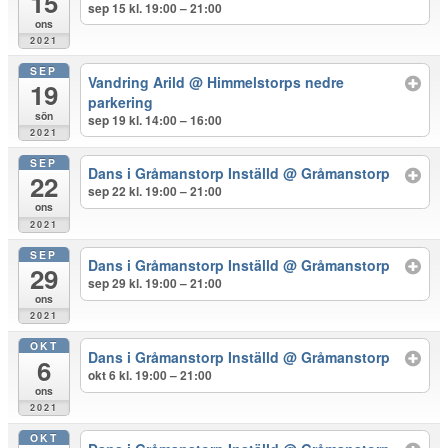
15
sep 15 kl. 19:00 – 21:00
ons
2021
SEP
Vandring Arild
@ Himmelstorps nedre
19
parkering
sön
sep 19 kl. 14:00 – 16:00
2021
SEP
Dans i Gråmanstorp Inställd
@ Gråmanstorp
22
sep 22 kl. 19:00 – 21:00
ons
2021
SEP
Dans i Gråmanstorp Inställd
@ Gråmanstorp
29
sep 29 kl. 19:00 – 21:00
ons
2021
OKT
Dans i Gråmanstorp Inställd
@ Gråmanstorp
6
okt 6 kl. 19:00 – 21:00
ons
2021
OKT