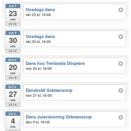
OKT
Onsdags dans
23
okt 23 kl. 19:00
ons
2019
OKT
Onsdags dans
30
okt 30 kl. 19:00
ons
2019
NOV
Dans hos Trehärads Dösjebro
20
nov 20 kl. 19:00
ons
2019
NOV
Danskväll Gråmanstorp
27
nov 27 kl. 19:00
ons
2019
DEC
Dans Julavslutning Gråmanstorp
4
dec 4 kl. 19:00
ons