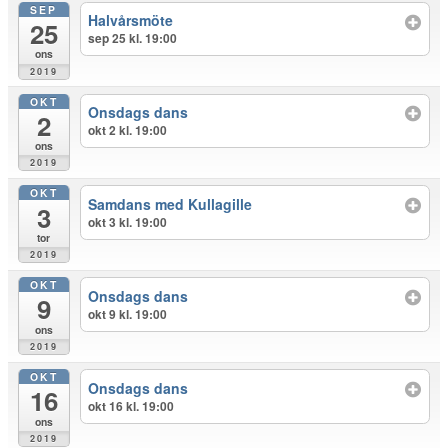
SEP
Halvårsmöte
25
sep 25 kl. 19:00
ons
2019
OKT
Onsdags dans
2
okt 2 kl. 19:00
ons
2019
OKT
Samdans med Kullagille
3
okt 3 kl. 19:00
tor
2019
OKT
Onsdags dans
9
okt 9 kl. 19:00
ons
2019
OKT
Onsdags dans
16
okt 16 kl. 19:00
ons
2019