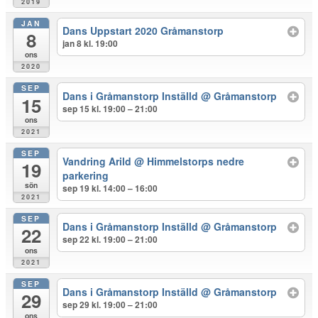
2019
JAN
Dans Uppstart 2020 Gråmanstorp
8
jan 8 kl. 19:00
ons
2020
SEP
Dans i Gråmanstorp Inställd
@ Gråmanstorp
15
sep 15 kl. 19:00 – 21:00
ons
2021
SEP
Vandring Arild
@ Himmelstorps nedre
19
parkering
sön
sep 19 kl. 14:00 – 16:00
2021
SEP
Dans i Gråmanstorp Inställd
@ Gråmanstorp
22
sep 22 kl. 19:00 – 21:00
ons
2021
SEP
Dans i Gråmanstorp Inställd
@ Gråmanstorp
29
sep 29 kl. 19:00 – 21:00
ons