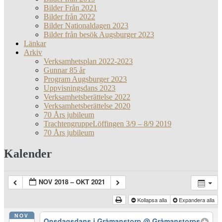
Bilder Från 2021
Bilder från 2022
Bilder Nationaldagen 2023
Bilder från besök Augsburger 2023
Länkar
Arkiv
Verksamhetsplan 2022-2023
Gunnar 85 år
Program Augsburger 2023
Uppvisningsdans 2023
Verksamhetsberättelse 2022
Verksamhetsberättelse 2020
70 Års jubileum
TrachtengruppeLöffingen 3/9 – 8/9 2019
70 Års jubileum
Kalender
NOV 2018 – OKT 2021
Kollapsa alla
Expandera alla
NOV
Onsdagsdans i Gråmanstorp
@ Gråmanstorps