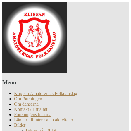
Menu
Klippan Amatörernas Folkdanslag
Om föreningen
Om danserna
Kontakt / Hitta hit
Föreningens historia
Länkar till Intressanta aktiviteter
Bilder
Bilder från 2019