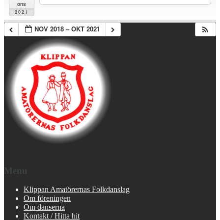
ons
2021
NOV 2018 – OKT 2021
Menu
Klippan Amatörernas Folkdanslag
Om föreningen
Om danserna
Kontakt / Hitta hit