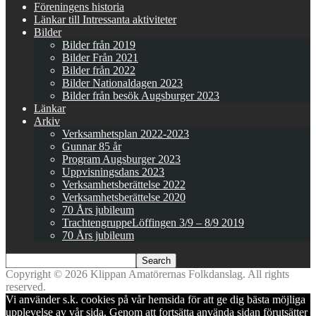
Föreningens historia
Länkar till Intressanta aktiviteter
Bilder
Bilder från 2019
Bilder Från 2021
Bilder från 2022
Bilder Nationaldagen 2023
Bilder från besök Augsburger 2023
Länkar
Arkiv
Verksamhetsplan 2022-2023
Gunnar 85 år
Program Augsburger 2023
Uppvisningsdans 2023
Verksamhetsberättelse 2022
Verksamhetsberättelse 2020
70 Års jubileum
TrachtengruppeLöffingen 3/9 – 8/9 2019
70 Års jubileum
Copyright © 2026 Klippan Amatörernas Folkdanslag. All rights
reserved.
Vi använder s.k. cookies på vår hemsida för att ge dig bästa möjliga
upplevelse av vår sida. Genom att fortsätta använda sidan förutsätter