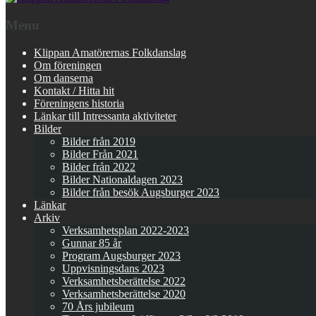
Menu
Klippan Amatörernas Folkdanslag
Om föreningen
Om danserna
Kontakt / Hitta hit
Föreningens historia
Länkar till Intressanta aktiviteter
Bilder
Bilder från 2019
Bilder Från 2021
Bilder från 2022
Bilder Nationaldagen 2023
Bilder från besök Augsburger 2023
Länkar
Arkiv
Verksamhetsplan 2022-2023
Gunnar 85 år
Program Augsburger 2023
Uppvisningsdans 2023
Verksamhetsberättelse 2022
Verksamhetsberättelse 2020
70 Års jubileum