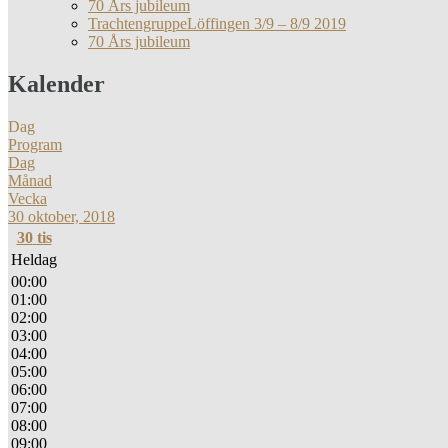
70 Års jubileum
TrachtengruppeLöffingen 3/9 – 8/9 2019
70 Års jubileum
Kalender
Dag
Program
Dag
Månad
Vecka
30 oktober, 2018
30
tis
Heldag
00:00
01:00
02:00
03:00
04:00
05:00
06:00
07:00
08:00
09:00