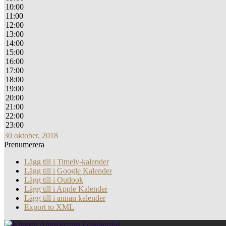
10:00
11:00
12:00
13:00
14:00
15:00
16:00
17:00
18:00
19:00
20:00
21:00
22:00
23:00
30 oktober, 2018
Prenumerera
Lägg till i Timely-kalender
Lägg till i Google Kalender
Lägg till i Outlook
Lägg till i Apple Kalender
Lägg till i annan kalender
Export to XML