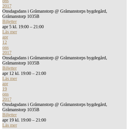
ons
2017
Onsdagsdans i Gråmanstorp
@ Gråmanstorps bygdegård,
Gråmanstorp 1035B
Biljetter
apr 5 kl. 19:00 – 21:00
Läs mer
apr
12
ons
2017
Onsdagsdans i Gråmanstorp
@ Gråmanstorps bygdegård,
Gråmanstorp 1035B
Biljetter
apr 12 kl. 19:00 – 21:00
Läs mer
apr
19
ons
2017
Onsdagsdans i Gråmanstorp
@ Gråmanstorps bygdegård,
Gråmanstorp 1035B
Biljetter
apr 19 kl. 19:00 – 21:00
Läs mer