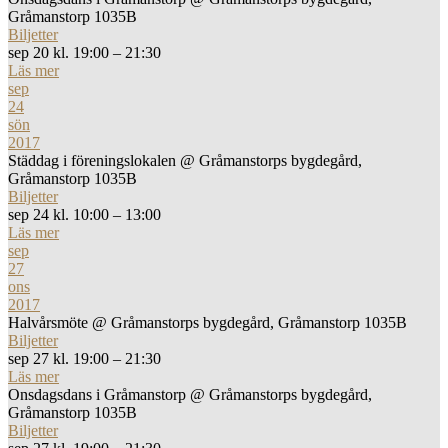
Gråmanstorp 1035B
Biljetter
sep 20 kl. 19:00 – 21:30
Läs mer
sep
24
sön
2017
Städdag i föreningslokalen
@ Gråmanstorps bygdegård,
Gråmanstorp 1035B
Biljetter
sep 24 kl. 10:00 – 13:00
Läs mer
sep
27
ons
2017
Halvårsmöte
@ Gråmanstorps bygdegård, Gråmanstorp 1035B
Biljetter
sep 27 kl. 19:00 – 21:30
Läs mer
Onsdagsdans i Gråmanstorp
@ Gråmanstorps bygdegård,
Gråmanstorp 1035B
Biljetter