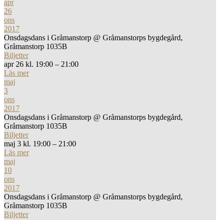
apr
26
ons
2017
Onsdagsdans i Gråmanstorp
@ Gråmanstorps bygdegård,
Gråmanstorp 1035B
Biljetter
apr 26 kl. 19:00 – 21:00
Läs mer
maj
3
ons
2017
Onsdagsdans i Gråmanstorp
@ Gråmanstorps bygdegård,
Gråmanstorp 1035B
Biljetter
maj 3 kl. 19:00 – 21:00
Läs mer
maj
10
ons
2017
Onsdagsdans i Gråmanstorp
@ Gråmanstorps bygdegård,
Gråmanstorp 1035B
Biljetter