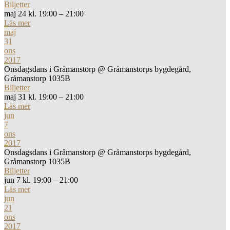
Biljetter
maj 24 kl. 19:00 – 21:00
Läs mer
maj
31
ons
2017
Onsdagsdans i Gråmanstorp
@ Gråmanstorps bygdegård,
Gråmanstorp 1035B
Biljetter
maj 31 kl. 19:00 – 21:00
Läs mer
jun
7
ons
2017
Onsdagsdans i Gråmanstorp
@ Gråmanstorps bygdegård,
Gråmanstorp 1035B
Biljetter
jun 7 kl. 19:00 – 21:00
Läs mer
jun
21
ons
2017