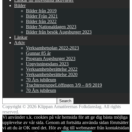
Länkar till Intressanta aktiviteter
Bilder
Bilder från 2019
Bilder Från 2021
Bilder från 2022
Bilder Nationaldagen 2023
Bilder från besök Augsburger 2023
Länkar
Arkiv
Verksamhetsplan 2022-2023
Gunnar 85 år
Program Augsburger 2023
Uppvisningsdans 2023
Verksamhetsberättelse 2022
Verksamhetsberättelse 2020
70 Års jubileum
TrachtengruppeLöffingen 3/9 – 8/9 2019
70 Års jubileum
Copyright © 2026 Klippan Amatörernas Folkdanslag. All rights
reserved.
Vi använder s.k. cookies på vår hemsida för att ge dig bästa möjliga
upplevelse av vår sida. Genom att fortsätta använda sidan förutsätter
vi att du är OK med det. Hör av dig till webmaster från kontaktsidan