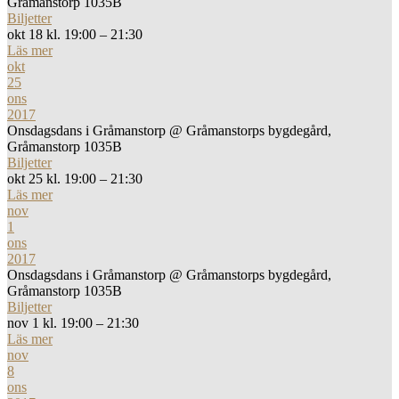
Gråmanstorp 1035B
Biljetter
okt 18 kl. 19:00 – 21:30
Läs mer
okt
25
ons
2017
Onsdagsdans i Gråmanstorp
@ Gråmanstorps bygdegård,
Gråmanstorp 1035B
Biljetter
okt 25 kl. 19:00 – 21:30
Läs mer
nov
1
ons
2017
Onsdagsdans i Gråmanstorp
@ Gråmanstorps bygdegård,
Gråmanstorp 1035B
Biljetter
nov 1 kl. 19:00 – 21:30
Läs mer
nov
8
ons