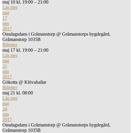
maj 10 kl. 19:00 – 21:00
Läs mer
maj
17
ons
2017
Onsdagsdans i Gråmanstorp
@ Gråmanstorps bygdegård,
Gråmanstorp 1035B
Biljetter
maj 17 kl. 19:00 – 21:00
Läs mer
maj
21
sön
2017
Gökotta
@ Klövahallar
Biljetter
maj 21 kl. 08:00
Läs mer
maj
24
ons
2017
Onsdagsdans i Gråmanstorp
@ Gråmanstorps bygdegård,
Gråmanstorp 1035B