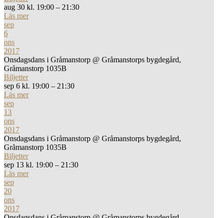
aug 30 kl. 19:00 – 21:30
Läs mer
sep
6
ons
2017
Onsdagsdans i Gråmanstorp
@ Gråmanstorps bygdegård,
Gråmanstorp 1035B
Biljetter
sep 6 kl. 19:00 – 21:30
Läs mer
sep
13
ons
2017
Onsdagsdans i Gråmanstorp
@ Gråmanstorps bygdegård,
Gråmanstorp 1035B
Biljetter
sep 13 kl. 19:00 – 21:30
Läs mer
sep
20
ons
2017
Onsdagsdans i Gråmanstorp
@ Gråmanstorps bygdegård,