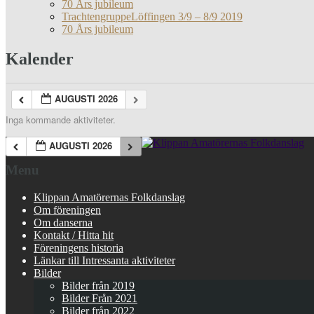
70 Års jubileum
TrachtengruppeLöffingen 3/9 – 8/9 2019
70 Års jubileum
Kalender
AUGUSTI 2026
Inga kommande aktiviteter.
AUGUSTI 2026
Menu
Klippan Amatörernas Folkdanslag
Om föreningen
Om danserna
Kontakt / Hitta hit
Föreningens historia
Länkar till Intressanta aktiviteter
Bilder
Bilder från 2019
Bilder Från 2021
Bilder från 2022