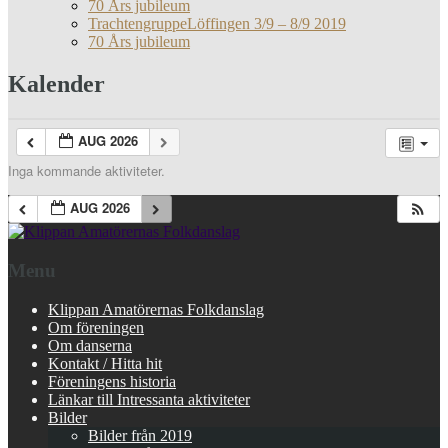
70 Års jubileum
TrachtengruppeLöffingen 3/9 – 8/9 2019
70 Års jubileum
Kalender
AUG 2026
Inga kommande aktiviteter.
AUG 2026
Menu
Klippan Amatörernas Folkdanslag
Om föreningen
Om danserna
Kontakt / Hitta hit
Föreningens historia
Länkar till Intressanta aktiviteter
Bilder
Bilder från 2019