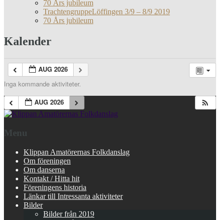
70 Års jubileum
TrachtengruppeLöffingen 3/9 – 8/9 2019
70 Års jubileum
Kalender
AUG 2026
Inga kommande aktiviteter.
AUG 2026
Menu
Klippan Amatörernas Folkdanslag
Om föreningen
Om danserna
Kontakt / Hitta hit
Föreningens historia
Länkar till Intressanta aktiviteter
Bilder
Bilder från 2019