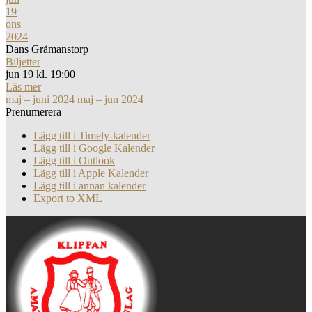
19
ons
2024
Dans Gråmanstorp
Biljetter
jun 19 kl. 19:00
Läs mer
maj – juni 2024
maj – jun 2024
Prenumerera
Lägg till i Timely-kalender
Lägg till i Google Kalender
Lägg till i Outlook
Lägg till i Apple Kalender
Lägg till i annan kalender
Export to XML