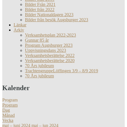
Bilder Från 2021
Bilder från 2022
Bilder Nationaldagen 2023
Bilder från besök Augsburger 2023
Länkar
Arkiv
Verksamhetsplan 2022-2023
Gunnar 85 år
Program Augsburger 2023
Uppvisningsdans 2023
Verksamhetsberättelse 2022
Verksamhetsberättelse 2020
70 Års jubileum
TrachtengruppeLöffingen 3/9 – 8/9 2019
70 Års jubileum
Kalender
Program
Program
Dag
Månad
Vecka
maj – juni 2024
maj – jun 2024