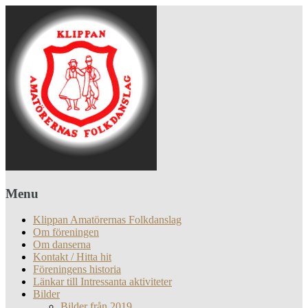
Menu
Klippan Amatörernas Folkdanslag
Om föreningen
Om danserna
Kontakt / Hitta hit
Föreningens historia
Länkar till Intressanta aktiviteter
Bilder
Bilder från 2019