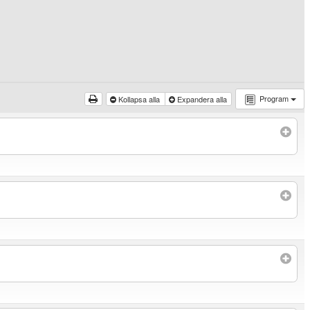
Program
Kollapsa alla
Expandera alla