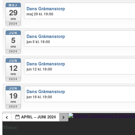
MAJ
Dans Gråmanstorp
29
maj 29 kl. 19:00
ons
2024
JUN
Dans Gråmanstorp
5
jun 5 kl. 19:00
ons
2024
JUN
Dans Gråmanstorp
12
jun 12 kl. 19:00
ons
2024
JUN
Dans Gråmanstorp
19
jun 19 kl. 19:00
ons
2024
APRIL – JUNI 2024
Menu