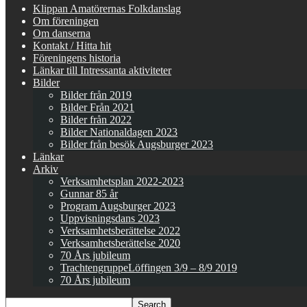
Klippan Amatörernas Folkdanslag
Om föreningen
Om danserna
Kontakt / Hitta hit
Föreningens historia
Länkar till Intressanta aktiviteter
Bilder
Bilder från 2019
Bilder Från 2021
Bilder från 2022
Bilder Nationaldagen 2023
Bilder från besök Augsburger 2023
Länkar
Arkiv
Verksamhetsplan 2022-2023
Gunnar 85 år
Program Augsburger 2023
Uppvisningsdans 2023
Verksamhetsberättelse 2022
Verksamhetsberättelse 2020
70 Års jubileum
TrachtengruppeLöffingen 3/9 – 8/9 2019
70 Års jubileum