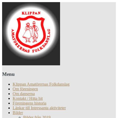
Menu
Klippan Amatörernas Folkdanslag
Om föreningen
Om danserna
Kontakt / Hitta hit
Föreningens historia
Länkar till Intressanta aktiviteter
Bilder
Bilder från 2019