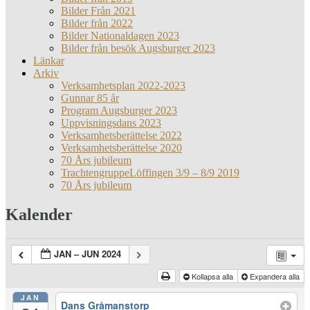
Bilder Från 2021
Bilder från 2022
Bilder Nationaldagen 2023
Bilder från besök Augsburger 2023
Länkar
Arkiv
Verksamhetsplan 2022-2023
Gunnar 85 år
Program Augsburger 2023
Uppvisningsdans 2023
Verksamhetsberättelse 2022
Verksamhetsberättelse 2020
70 Års jubileum
TrachtengruppeLöffingen 3/9 – 8/9 2019
70 Års jubileum
Kalender
JAN – JUN 2024
Kollapsa alla
Expandera alla
JAN
Dans Gråmanstorp