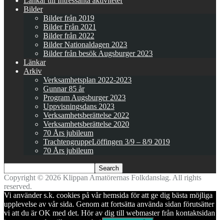
Länkar till Intressanta aktiviteter
Bilder
Bilder från 2019
Bilder Från 2021
Bilder från 2022
Bilder Nationaldagen 2023
Bilder från besök Augsburger 2023
Länkar
Arkiv
Verksamhetsplan 2022-2023
Gunnar 85 år
Program Augsburger 2023
Uppvisningsdans 2023
Verksamhetsberättelse 2022
Verksamhetsberättelse 2020
70 Års jubileum
TrachtengruppeLöffingen 3/9 – 8/9 2019
70 Års jubileum
Copyright © 2026 Klippan Amatörernas Folkdanslag. All rights
reserved.
Vi använder s.k. cookies på vår hemsida för att ge dig bästa möjliga
upplevelse av vår sida. Genom att fortsätta använda sidan förutsätter
vi att du är OK med det. Hör av dig till webmaster från kontaktsidan