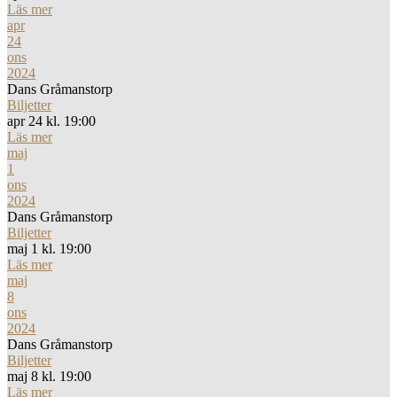
Läs mer
apr
24
ons
2024
Dans Gråmanstorp
Biljetter
apr 24 kl. 19:00
Läs mer
maj
1
ons
2024
Dans Gråmanstorp
Biljetter
maj 1 kl. 19:00
Läs mer
maj
8
ons
2024
Dans Gråmanstorp
Biljetter
maj 8 kl. 19:00
Läs mer