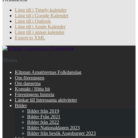
Lägg till i Timely-kalender
Lägg till i Google Kalender
Lägg till i Outlook
Lägg till i Apple Kalender
Lägg till i annan kalender
Export to XML
Menu
Klippan Amatörernas Folkdanslag
Om föreningen
Om danserna
Kontakt / Hitta hit
Föreningens historia
Länkar till Intressanta aktiviteter
Bilder
Bilder från 2019
Bilder Från 2021
Bilder från 2022
Bilder Nationaldagen 2023
Bilder från besök Augsburger 2023