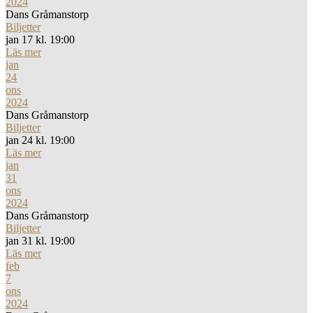
2024
Dans Gråmanstorp
Biljetter
jan 17 kl. 19:00
Läs mer
jan
24
ons
2024
Dans Gråmanstorp
Biljetter
jan 24 kl. 19:00
Läs mer
jan
31
ons
2024
Dans Gråmanstorp
Biljetter
jan 31 kl. 19:00
Läs mer
feb
7
ons
2024