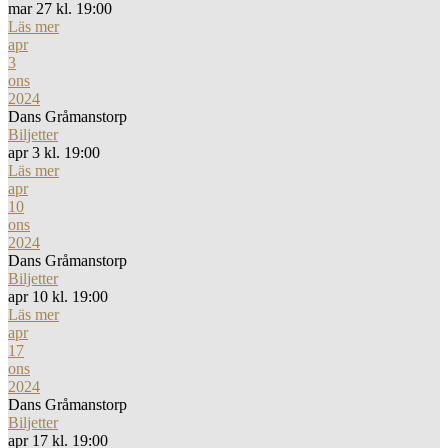
mar 27 kl. 19:00
Läs mer
apr
3
ons
2024
Dans Gråmanstorp
Biljetter
apr 3 kl. 19:00
Läs mer
apr
10
ons
2024
Dans Gråmanstorp
Biljetter
apr 10 kl. 19:00
Läs mer
apr
17
ons
2024
Dans Gråmanstorp
Biljetter
apr 17 kl. 19:00