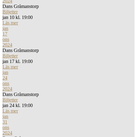
2024
Dans Gråmanstorp
Biljetter
jan 10 kl. 19:00
Läs mer
jan
17
ons
2024
Dans Gråmanstorp
Biljetter
jan 17 kl. 19:00
Läs mer
jan
24
ons
2024
Dans Gråmanstorp
Biljetter
jan 24 kl. 19:00
Läs mer
jan
31
ons
2024