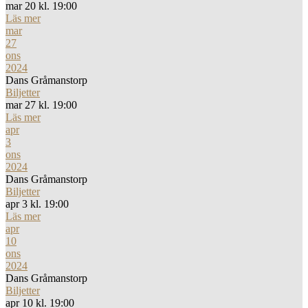
mar 20 kl. 19:00
Läs mer
mar
27
ons
2024
Dans Gråmanstorp
Biljetter
mar 27 kl. 19:00
Läs mer
apr
3
ons
2024
Dans Gråmanstorp
Biljetter
apr 3 kl. 19:00
Läs mer
apr
10
ons
2024
Dans Gråmanstorp
Biljetter
apr 10 kl. 19:00