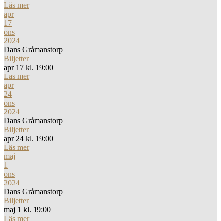
Läs mer
apr
17
ons
2024
Dans Gråmanstorp
Biljetter
apr 17 kl. 19:00
Läs mer
apr
24
ons
2024
Dans Gråmanstorp
Biljetter
apr 24 kl. 19:00
Läs mer
maj
1
ons
2024
Dans Gråmanstorp
Biljetter
maj 1 kl. 19:00
Läs mer