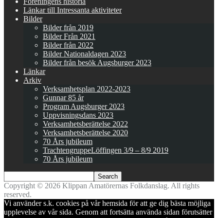
Föreningens historia
Länkar till Intressanta aktiviteter
Bilder
Bilder från 2019
Bilder Från 2021
Bilder från 2022
Bilder Nationaldagen 2023
Bilder från besök Augsburger 2023
Länkar
Arkiv
Verksamhetsplan 2022-2023
Gunnar 85 år
Program Augsburger 2023
Uppvisningsdans 2023
Verksamhetsberättelse 2022
Verksamhetsberättelse 2020
70 Års jubileum
TrachtengruppeLöffingen 3/9 – 8/9 2019
70 Års jubileum
Copyright © 2026 Klippan Amatörernas Folkdanslag. All rights
reserved.
Vi använder s.k. cookies på vår hemsida för att ge dig bästa möjliga
upplevelse av vår sida. Genom att fortsätta använda sidan förutsätter