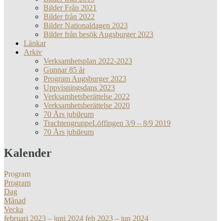
Bilder Från 2021
Bilder från 2022
Bilder Nationaldagen 2023
Bilder från besök Augsburger 2023
Länkar
Arkiv
Verksamhetsplan 2022-2023
Gunnar 85 år
Program Augsburger 2023
Uppvisningsdans 2023
Verksamhetsberättelse 2022
Verksamhetsberättelse 2020
70 Års jubileum
TrachtengruppeLöffingen 3/9 – 8/9 2019
70 Års jubileum
Kalender
Program
Program
Dag
Månad
Vecka
februari 2023 – juni 2024
feb 2023 – jun 2024