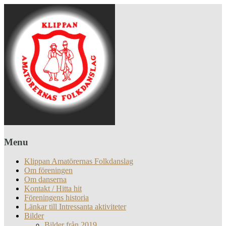
Menu
Klippan Amatörernas Folkdanslag
Om föreningen
Om danserna
Kontakt / Hitta hit
Föreningens historia
Länkar till Intressanta aktiviteter
Bilder
Bilder från 2019