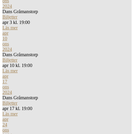
ons
2024
Dans Gråmanstorp
Biljetter
apr 3 kl. 19:00
Läs mer
apr
10
ons
2024
Dans Gråmanstorp
Biljetter
apr 10 kl. 19:00
Läs mer
apr
17
ons
2024
Dans Gråmanstorp
Biljetter
apr 17 kl. 19:00
Läs mer
apr
24
ons