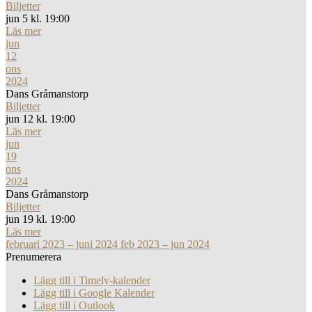
Biljetter
jun 5 kl. 19:00
Läs mer
jun
12
ons
2024
Dans Gråmanstorp
Biljetter
jun 12 kl. 19:00
Läs mer
jun
19
ons
2024
Dans Gråmanstorp
Biljetter
jun 19 kl. 19:00
Läs mer
februari 2023 – juni 2024
feb 2023 – jun 2024
Prenumerera
Lägg till i Timely-kalender
Lägg till i Google Kalender
Lägg till i Outlook