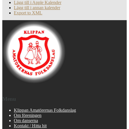
Lägg till i Apple Kalender
Lägg till i annan kalender
Export to XML
Menu
Klippan Amatörernas Folkdanslag
Om föreningen
Om danserna
Kontakt / Hitta hit