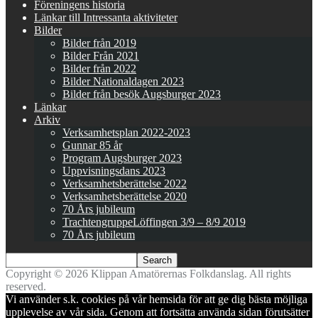
Föreningens historia
Länkar till Intressanta aktiviteter
Bilder
Bilder från 2019
Bilder Från 2021
Bilder från 2022
Bilder Nationaldagen 2023
Bilder från besök Augsburger 2023
Länkar
Arkiv
Verksamhetsplan 2022-2023
Gunnar 85 år
Program Augsburger 2023
Uppvisningsdans 2023
Verksamhetsberättelse 2022
Verksamhetsberättelse 2020
70 Års jubileum
TrachtengruppeLöffingen 3/9 – 8/9 2019
70 Års jubileum
Copyright © 2026 Klippan Amatörernas Folkdanslag. All rights
reserved.
Vi använder s.k. cookies på vår hemsida för att ge dig bästa möjliga
upplevelse av vår sida. Genom att fortsätta använda sidan förutsätter