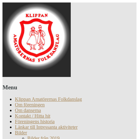
Menu
Klippan Amatörernas Folkdanslag
Om föreningen
Om danserna
Kontakt / Hitta hit
Föreningens historia
Länkar till Intressanta aktiviteter
Bilder
Bilder från 2019