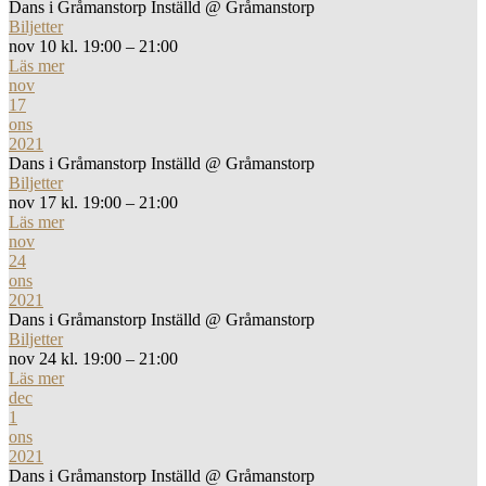
Dans i Gråmanstorp Inställd
@ Gråmanstorp
Biljetter
nov 10 kl. 19:00 – 21:00
Läs mer
nov
17
ons
2021
Dans i Gråmanstorp Inställd
@ Gråmanstorp
Biljetter
nov 17 kl. 19:00 – 21:00
Läs mer
nov
24
ons
2021
Dans i Gråmanstorp Inställd
@ Gråmanstorp
Biljetter
nov 24 kl. 19:00 – 21:00
Läs mer
dec
1
ons
2021
Dans i Gråmanstorp Inställd
@ Gråmanstorp