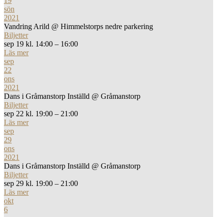
19
sön
2021
Vandring Arild
@ Himmelstorps nedre parkering
Biljetter
sep 19 kl. 14:00 – 16:00
Läs mer
sep
22
ons
2021
Dans i Gråmanstorp Inställd
@ Gråmanstorp
Biljetter
sep 22 kl. 19:00 – 21:00
Läs mer
sep
29
ons
2021
Dans i Gråmanstorp Inställd
@ Gråmanstorp
Biljetter
sep 29 kl. 19:00 – 21:00
Läs mer
okt
6