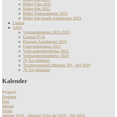
Bilder Från 2021
Bilder från 2022
Bilder Nationaldagen 2023
Bilder från besök Augsburger 2023
Länkar
Arkiv
Verksamhetsplan 2022-2023
Gunnar 85 år
Program Augsburger 2023
Uppvisningsdans 2023
Verksamhetsberättelse 2022
Verksamhetsberättelse 2020
70 Års jubileum
TrachtengruppeLöffingen 3/9 – 8/9 2019
70 Års jubileum
Kalender
Program
Program
Dag
Månad
Vecka
oktober 2019 – februari 2024
okt 2019 – feb 2024