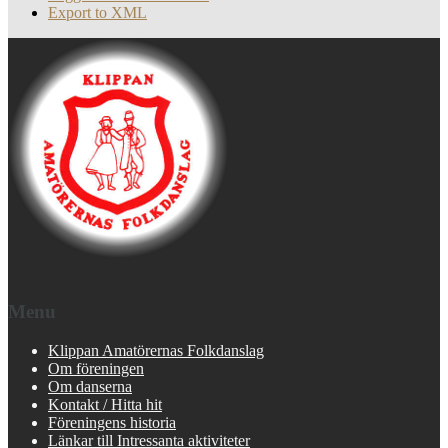
Export to XML
Menu
Klippan Amatörernas Folkdanslag
Om föreningen
Om danserna
Kontakt / Hitta hit
Föreningens historia
Länkar till Intressanta aktiviteter