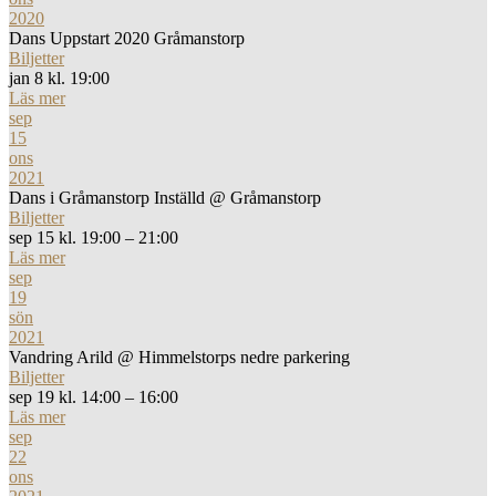
2020
Dans Uppstart 2020 Gråmanstorp
Biljetter
jan 8 kl. 19:00
Läs mer
sep
15
ons
2021
Dans i Gråmanstorp Inställd
@ Gråmanstorp
Biljetter
sep 15 kl. 19:00 – 21:00
Läs mer
sep
19
sön
2021
Vandring Arild
@ Himmelstorps nedre parkering
Biljetter
sep 19 kl. 14:00 – 16:00
Läs mer
sep
22
ons