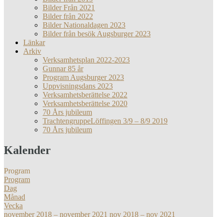
Bilder Från 2021
Bilder från 2022
Bilder Nationaldagen 2023
Bilder från besök Augsburger 2023
Länkar
Arkiv
Verksamhetsplan 2022-2023
Gunnar 85 år
Program Augsburger 2023
Uppvisningsdans 2023
Verksamhetsberättelse 2022
Verksamhetsberättelse 2020
70 Års jubileum
TrachtengruppeLöffingen 3/9 – 8/9 2019
70 Års jubileum
Kalender
Program
Program
Dag
Månad
Vecka
november 2018 – november 2021
nov 2018 – nov 2021