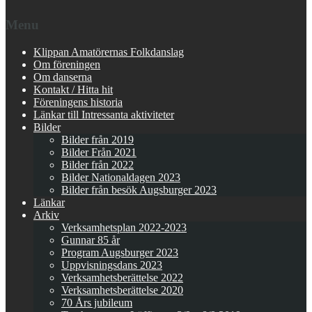
Menu
Klippan Amatörernas Folkdanslag
Om föreningen
Om danserna
Kontakt / Hitta hit
Föreningens historia
Länkar till Intressanta aktiviteter
Bilder
Bilder från 2019
Bilder Från 2021
Bilder från 2022
Bilder Nationaldagen 2023
Bilder från besök Augsburger 2023
Länkar
Arkiv
Verksamhetsplan 2022-2023
Gunnar 85 år
Program Augsburger 2023
Uppvisningsdans 2023
Verksamhetsberättelse 2022
Verksamhetsberättelse 2020
70 Års jubileum