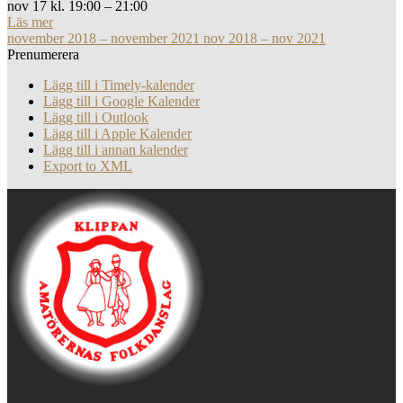
nov 17 kl. 19:00 – 21:00
Läs mer
november 2018 – november 2021
nov 2018 – nov 2021
Prenumerera
Lägg till i Timely-kalender
Lägg till i Google Kalender
Lägg till i Outlook
Lägg till i Apple Kalender
Lägg till i annan kalender
Export to XML