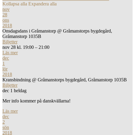
Kollapsa alla
Expandera alla
nov
28
ons
2018
Onsdagsdans i Gråmanstorp
@ Gråmanstorps bygdegård,
Gråmanstorp 1035B
Biljetter
nov 28 kl. 19:00 – 21:00
Läs mer
dec
1
lör
2018
Kransbindning
@ Gråmanstorps bygdegård, Gråmanstorp 1035B
Biljetter
dec 1
heldag
Mer info kommer på danskvällarna!
Läs mer
dec
2
sön
2018