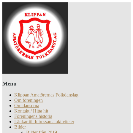
Menu
Klippan Amatörernas Folkdanslag
Om föreningen
Om danserna
Kontakt / Hitta hit
Föreningens historia
Länkar till Intressanta aktiviteter
Bilder
Bilder från 2019