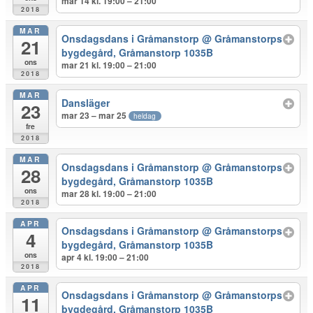
mar 14 kl. 19:00 – 21:00
2018
MAR
Onsdagsdans i Gråmanstorp
@ Gråmanstorps
21
bygdegård, Gråmanstorp 1035B
ons
mar 21 kl. 19:00 – 21:00
2018
MAR
Dansläger
23
mar 23 – mar 25
heldag
fre
2018
MAR
Onsdagsdans i Gråmanstorp
@ Gråmanstorps
28
bygdegård, Gråmanstorp 1035B
ons
mar 28 kl. 19:00 – 21:00
2018
APR
Onsdagsdans i Gråmanstorp
@ Gråmanstorps
4
bygdegård, Gråmanstorp 1035B
ons
apr 4 kl. 19:00 – 21:00
2018
APR
Onsdagsdans i Gråmanstorp
@ Gråmanstorps
11
bygdegård, Gråmanstorp 1035B