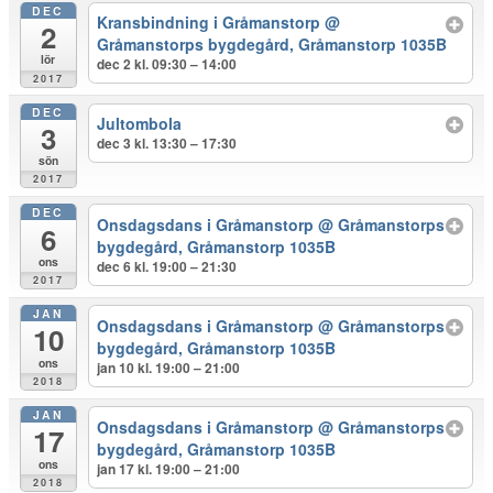
DEC
Kransbindning i Gråmanstorp
@
2
Gråmanstorps bygdegård, Gråmanstorp 1035B
lör
dec 2 kl. 09:30 – 14:00
2017
DEC
Jultombola
3
dec 3 kl. 13:30 – 17:30
sön
2017
DEC
Onsdagsdans i Gråmanstorp
@ Gråmanstorps
6
bygdegård, Gråmanstorp 1035B
ons
dec 6 kl. 19:00 – 21:30
2017
JAN
Onsdagsdans i Gråmanstorp
@ Gråmanstorps
10
bygdegård, Gråmanstorp 1035B
ons
jan 10 kl. 19:00 – 21:00
2018
JAN
Onsdagsdans i Gråmanstorp
@ Gråmanstorps
17
bygdegård, Gråmanstorp 1035B
ons
jan 17 kl. 19:00 – 21:00
2018