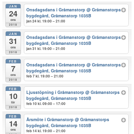
JAN
Onsdagsdans i Gråmanstorp
@ Gråmanstorps
24
bygdegård, Gråmanstorp 1035B
ons
jan 24 kl. 19:00 – 21:00
2018
JAN
Onsdagsdans i Gråmanstorp
@ Gråmanstorps
31
bygdegård, Gråmanstorp 1035B
ons
jan 31 kl. 19:00 – 21:00
2018
FEB
Onsdagsdans i Gråmanstorp
@ Gråmanstorps
7
bygdegård, Gråmanstorp 1035B
ons
feb 7 kl. 19:00 – 21:00
2018
FEB
Ljusstöpning i Gråmanstorp
@ Gråmanstorps
10
bygdegård, Gråmanstorp 1035B
lör
feb 10 kl. 09:00 – 17:00
2018
FEB
Årsmöte i Gråmanstorp
@ Gråmanstorps
14
bygdegård, Gråmanstorp 1035B
ons
feb 14 kl. 19:00 – 21:00