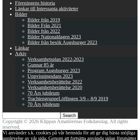
Föreningens historia
Länkar till Intressanta aktiviteter
Bilder
Bilder från 2019
Bilder Från 2021
Bilder från 2022
Bilder Nationaldagen 2023
Bilder från besök Augsburger 2023
Länkar
Arkiv
Verksamhetsplan 2022-2023
Gunnar 85 år
Program Augsburger 2023
Uppvisningsdans 2023
Verksamhetsberättelse 2022
Verksamhetsberättelse 2020
70 Års jubileum
TrachtengruppeLöffingen 3/9 – 8/9 2019
70 Års jubileum
Copyright © 2026 Klippan Amatörernas Folkdanslag. All rights
reserved.
Vi använder s.k. cookies på vår hemsida för att ge dig bästa möjliga
upplevelse av vår sida. Genom att fortsätta använda sidan förutsätter