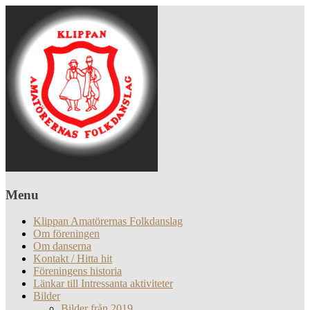
Menu
Klippan Amatörernas Folkdanslag
Om föreningen
Om danserna
Kontakt / Hitta hit
Föreningens historia
Länkar till Intressanta aktiviteter
Bilder
Bilder från 2019