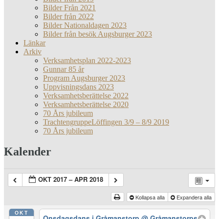
Bilder Från 2021
Bilder från 2022
Bilder Nationaldagen 2023
Bilder från besök Augsburger 2023
Länkar
Arkiv
Verksamhetsplan 2022-2023
Gunnar 85 år
Program Augsburger 2023
Uppvisningsdans 2023
Verksamhetsberättelse 2022
Verksamhetsberättelse 2020
70 Års jubileum
TrachtengruppeLöffingen 3/9 – 8/9 2019
70 Års jubileum
Kalender
OKT 2017 – APR 2018
Kollapsa alla
Expandera alla
OKT
Onsdagsdans i Gråmanstorp
@ Gråmanstorps