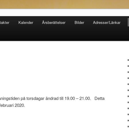
takter
Kalender
Årsberättelser
Bilder
Adresser/Länkar
räningstiden på torsdagar ändrad till 19.00 – 21.00. Detta
februari 2020.