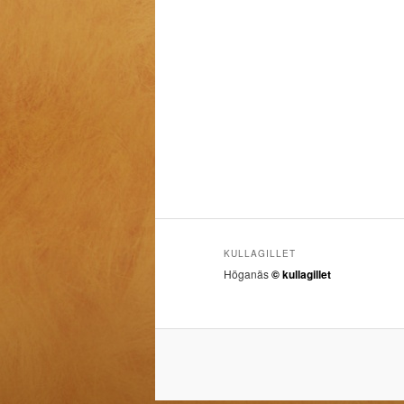
KULLAGILLET
Höganäs
© kullagillet